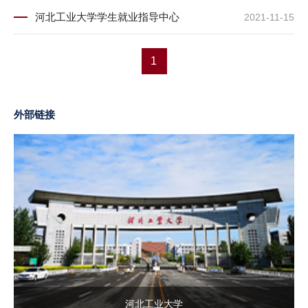
河北工业大学学生就业指导中心
2021-11-15
1
外部链接
河北工业大学