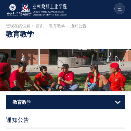
您现在的位置：
首页
-
教育教学
-
通知公告
教育教学
教育教学
通知公告