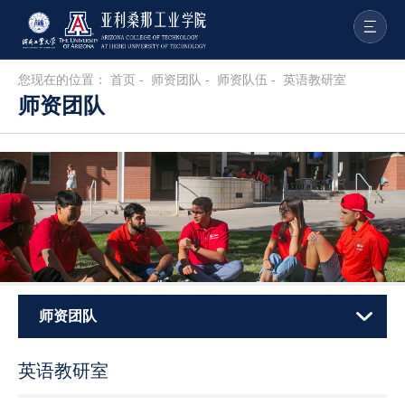
您现在的位置：
首页
-
师资团队
-
师资队伍
-
英语教研室
师资团队
师资团队
英语教研室