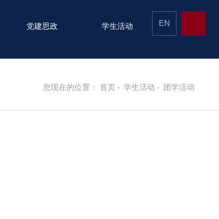
EN
党建思政
学生活动
您现在的位置：
首页
-
学生活动
-
团学活动