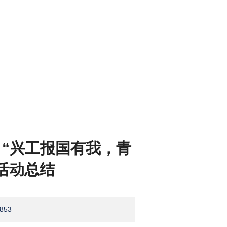
院 “兴工报国有我，青
活动总结
853