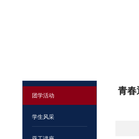
青春
团学活动
学生风采
亚工讲座