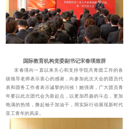
国际教育机构党委副书记宋春瑛致辞
宋春瑛向一直以来关心和支持学院共青团工作的各
级领导老师表示衷心的感谢，向参加此次大会的团员代
表和团务工作者表示诚挚的问候！她强调，广大团员青
年要以此次团代会为新起点，以更加昂扬的斗志，更加
饱满的热情，撸起袖子加油干，用实际行动展现新时代
亚工青年的风采。