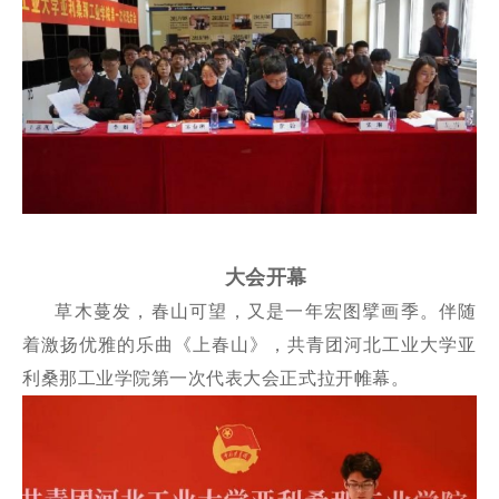
大会开幕
草木蔓发，春山可望，又是一年宏图擘画季。伴随
着激扬优雅的乐曲《上春山》，共青团河北工业大学亚
利桑那工业学院第一次代表大会正式拉开帷幕。