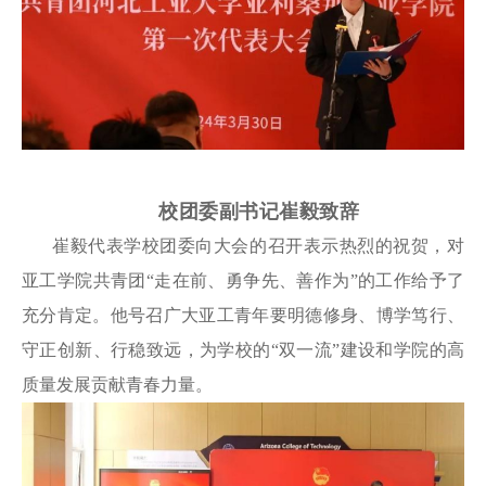
校团委副书记崔毅致辞
崔毅代表学校团委向大会的召开表示热烈的祝贺，对
亚工学院共青团“走在前、勇争先、善作为”的工作给予了
充分肯定。他号召广大亚工青年要明德修身、博学笃行、
守正创新、行稳致远，为学校的“双一流”建设和学院的高
质量发展贡献青春力量。