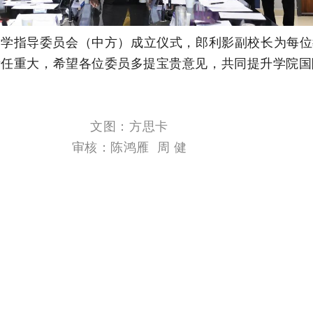
教学指导委员会（中方）成立仪式，郎利影副校长为每位
责任重大，希望各位委员多提宝贵意见，共同提升学院国
文图：方思卡
审核：陈鸿雁 周 健