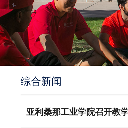
综合新闻
亚利桑那工业学院召开教