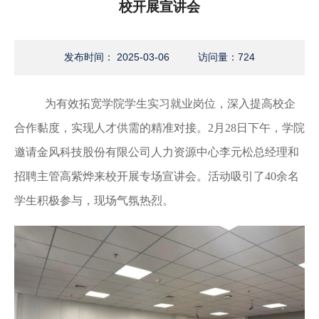
校开展宣讲会
发布时间： 2025-03-06
访问量：
724
为有效拓宽学院学生实习就业岗位，深入提高校企
合作黏度，实现人才供需的精准对接。2月28日下午，学院
邀请金风科技股份有限公司人力资源中心李元松总经理和
招聘主管高紫烨来校开展专场宣讲会。活动吸引了40余名
学生积极参与，现场气氛热烈。