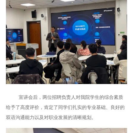
宣讲会后，两位招聘负责人对我院学生的综合素质
给予了高度评价，肯定了同学们扎实的专业基础、良好的
双语沟通能力以及对职业发展的清晰规划。