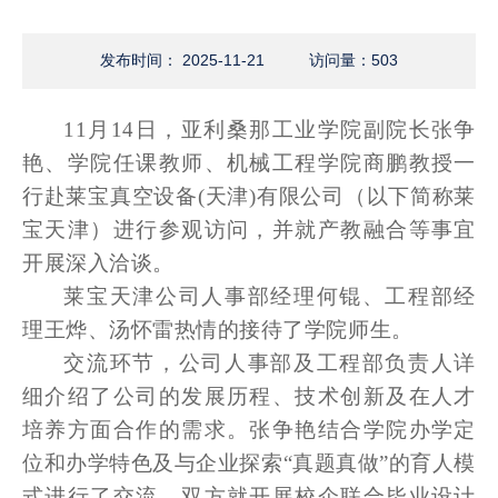
发布时间： 2025-11-21
访问量：
503
11月14日，亚利桑那工业学院副院长张争
艳、学院任课教师、机械工程学院商鹏教授一
行赴莱宝真空设备(天津)有限公司（以下简称莱
宝天津）进行参观访问，并就产教融合等事宜
开展深入洽谈。
莱宝天津公司人事部经理何锟、工程部经
理王烨、汤怀雷热情的接待了学院师生。
交流环节，公司人事部及工程部负责人详
细介绍了公司的发展历程、技术创新及在人才
培养方面合作的需求。张争艳结合学院办学定
位和办学特色及与企业探索“真题真做”的育人模
式进行了交流。双方就开展校企联合毕业设计