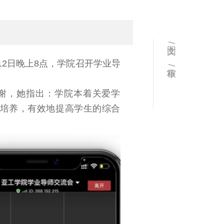
文图 /
12日晚上8点，学院召开学业导
审核 /
谢，她指出：学院本着关爱学
培养，有效地提高学生的综合