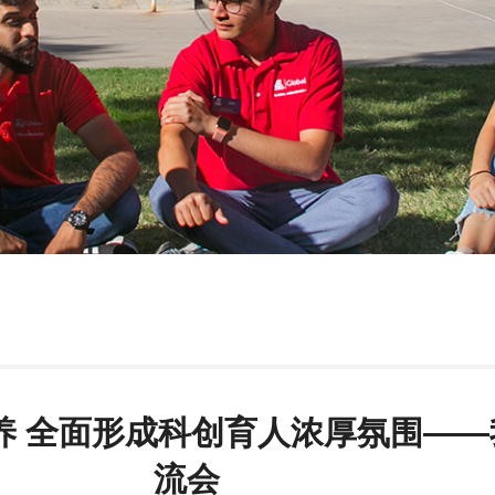
养 全面形成科创育人浓厚氛围—
流会