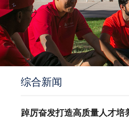
综合新闻
踔厉奋发打造高质量人才培